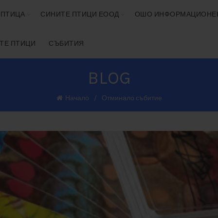
 ПТИЦА
СИНИТЕ ПТИЦИ ЕООД
ОШО ИНФОРМАЦИОНЕ
ИТЕ ПТИЦИ
СЪБИТИЯ
BLOG
Начало
Отминало събитие