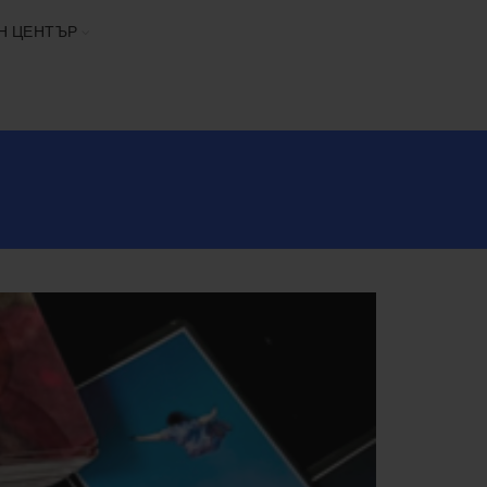
Н ЦЕНТЪР