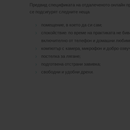
Предвид спецификата на отдалеченото онлайн п
се подсигурят следните неща:
помещение, в което да си сам;
спокойствие: по време на практиката не би
включително от телефон и домашни любим
компютър с камера, микрофон и добро озву
постелка за лягане;
подготвена отстрани завивка;
свободни и удобни дрехи.