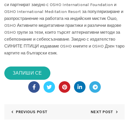
си партнират заедно с OSHO International Foundation и
OSHO International Meditation Resort за популяризиране и
разпространение на работата на индийския мистик Ошо,
OSHO Активните медитативни практики и различни видове
OSHO групи за тези, които търсят алтернативни методи за
себепознание и себеосъзнаване. Заедно с издателство
СИНИТЕ ПТИЦИ издаваме OSHO книгите и OSHO Дзен таро
картите на български език.
ЗАПИШИ СЕ
PREVIOUS POST
NEXT POST