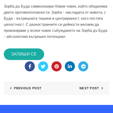
Зорба дъ Буда символизира Новия човек, който обединява
двете противоположности: Зорба – насладата от живота, с
Буда – вътрешната тишина и центрираност, като постига
цялостност. С разностранните си дейности желаем да
провокираме у всеки човек събуждането на Зорба дъ Буда
– абсолютния вътрешен потенциал.
ЗАПИШИ СЕ
PREVIOUS POST
NEXT POST