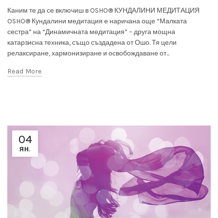
Каним те да се включиш в OSHO® КУНДАЛИНИ МЕДИТАЦИЯ
OSHO® Кундалини медитация е наричана още “Малката
сестра” на “Динамичната медитация” – друга мощна
катарзисна техника, също създадена от Ошо. Тя цели
релаксиране, хармонизиране и освобождаване от...
Read More
04
ЯН.