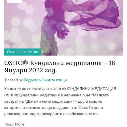
Отминало събитие
OSHO® Кундалини медитация – 18
Януари 2022 год.
Posted by
Редактор Сините птици
Каним те да се включиш в OSHO® КУНДАЛИНИ МЕДИТАЦИЯ
OSHO® Кундалини медитация е наричана още “Малката
сестра” на “Динамичната медитация” – друга мощна
катарзисна техника, също създадена от Ошо. Тя цели
релаксиране, хармонизиране и освобождаване от...
Read More