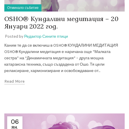
Отминало събитие
OSHO® Кундалини медитация – 20
Януари 2022 год.
Posted by
Редактор Сините птици
Каним те да се включиш в OSHO® КУНДАЛИНИ МЕДИТАЦИЯ
OSHO® Кундалини медитация е наричана още “Малката
сестра” на “Динамичната медитация” – друга мощна
катарзисна техника, също създадена от Ошо. Тя цели
релаксиране, хармонизиране и освобождаване от...
Read More
06
ЯН.