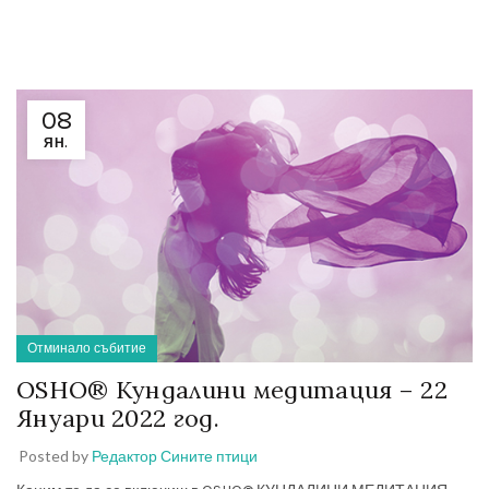
08
ЯН.
Отминало събитие
OSHO® Кундалини медитация – 22
Януари 2022 год.
Posted by
Редактор Сините птици