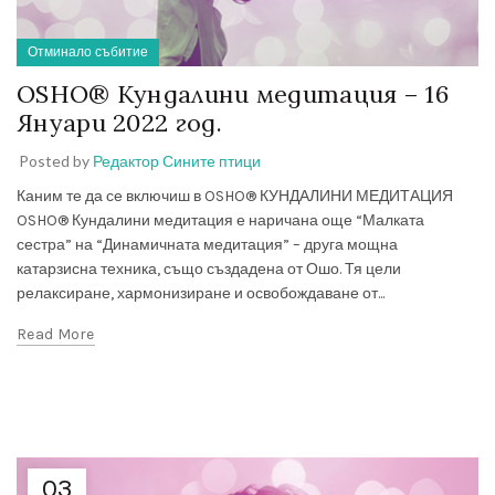
Отминало събитие
OSHO® Кундалини медитация – 16
Януари 2022 год.
Posted by
Редактор Сините птици
Каним те да се включиш в OSHO® КУНДАЛИНИ МЕДИТАЦИЯ
OSHO® Кундалини медитация е наричана още “Малката
сестра” на “Динамичната медитация” – друга мощна
катарзисна техника, също създадена от Ошо. Тя цели
релаксиране, хармонизиране и освобождаване от...
Read More
03