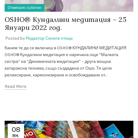
Отминало събитие
OSHO® Кундалини медитация – 25
Януари 2022 год.
Posted by
Редактор Сините птици
Каним те да се включиш в OSHO® КУНДАЛИНИ МЕДИТАЦИЯ
OSHO® Кундалини медитация е наричана още “Малката
сестра” на “Динамичната медитация” – друга мощна
катарзисна техника, също създадена от Ошо. Тя цели
релаксиране, хармонизиране и освобождаване от...
Read More
08
ЯН.