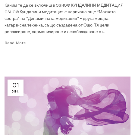
Каним те да се включиш в OSHO® КУНДАЛИНИ МЕДИТАЦИЯ
OSHO® Кундалини медитация е наричана още “Малката
сестра” на “Динамичната медитация” – друга мощна
катарзисна техника, също създадена от Ошо. Тя цели
релаксиране, хармонизиране и освобождаване от...
Read More
01
ЯН.