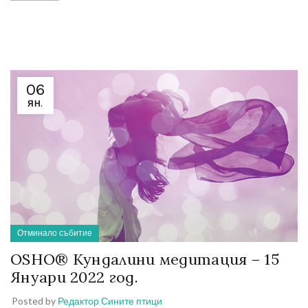
06
ЯН.
Отминало събитие
OSHO® Кундалини медитация – 15
Януари 2022 год.
Posted by
Редактор Сините птици