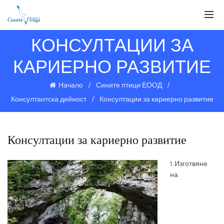
КОНСУЛТАЦИИ ЗА
КАРИЕРНО РАЗВИТИЕ
Начало
Сините птици ЕООД
Консултантска дейност
Консултации за кариерно развитие
Консултации за кариерно развитие
1. Изготвяне
на