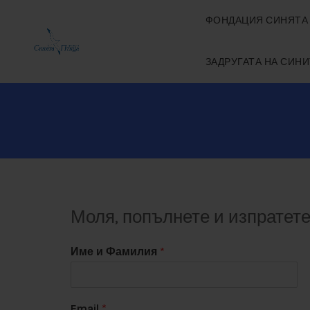
ФОНДАЦИЯ СИНЯТА
ЗАДРУГАТА НА СИН
Моля, попълнете и изпрате
Име и Фамилия
*
Email
*