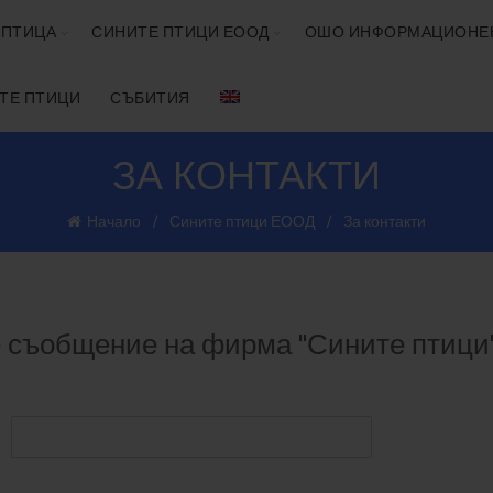
 ПТИЦА
СИНИТЕ ПТИЦИ ЕООД
ОШО ИНФОРМАЦИОНЕ
ИТЕ ПТИЦИ
СЪБИТИЯ
ЗА КОНТАКТИ
Начало
Сините птици ЕООД
За контакти
те съобщение на фирма "Сините птиц