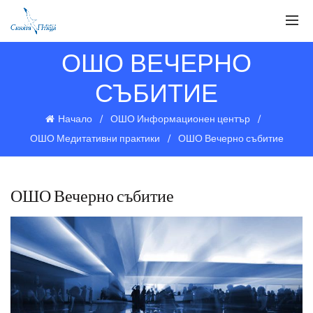
ОШО ВЕЧЕРНО
СЪБИТИЕ
Начало
ОШО Информационен център
ОШО Медитативни практики
ОШО Вечерно събитие
ОШО Вечерно събитие