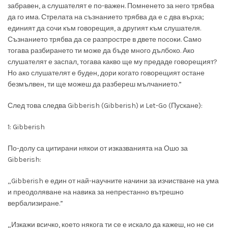
забравен, а слушателят е по-важен. Помненето за него трябва
да го има. Стрелата на съзнанието трябва да е с два върха;
единият да сочи към говорещия, а другият към слушателя.
Съзнанието трябва да се разпростре в двете посоки. Само
тогава разбирането ти може да бъде много дълбоко. Ако
слушателят е заспал, тогава какво ще му предаде говорещият?
Но ако слушателят е буден, дори когато говорещият остане
безмълвен, ти ще можеш да разбереш мълчанието.”
След това следва Gibberish (Gibberish) и Let-Go (Пускане):
1: Gibberish
По-долу са цитирани някои от изказванията на Ошо за
Gibberish:
„Gibberish е един от най-научните начини за изчистване на ума
и преодоляване на навика за непрестанно вътрешно
вербализиране.”
„Изкажи всичко, което някога ти се е искало да кажеш, но не си